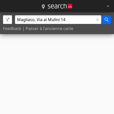
Feedback
|
Passer à l'ancienne carte