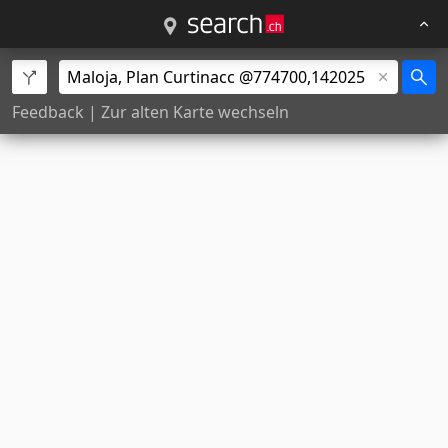
Feedback
|
Zur alten Karte wechseln