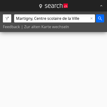
Feedback
|
Zur alten Karte wechseln