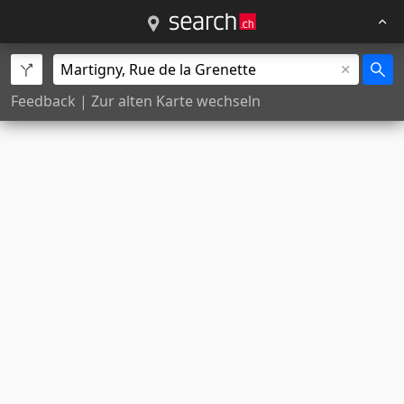
Feedback
|
Zur alten Karte wechseln