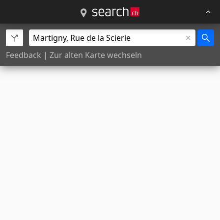
Feedback
|
Zur alten Karte wechseln