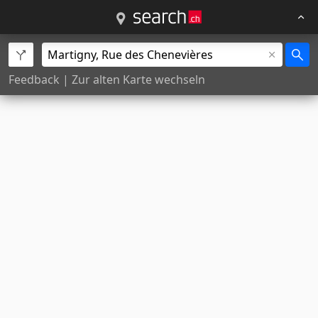
Feedback
|
Zur alten Karte wechseln