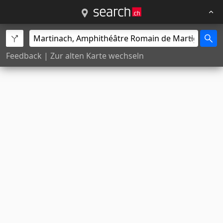
Feedback
|
Zur alten Karte wechseln