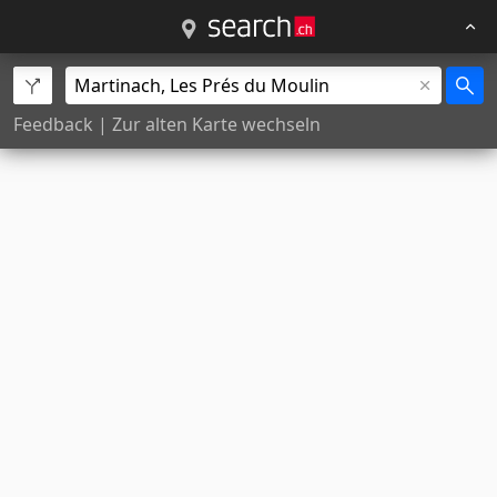
Feedback
|
Zur alten Karte wechseln