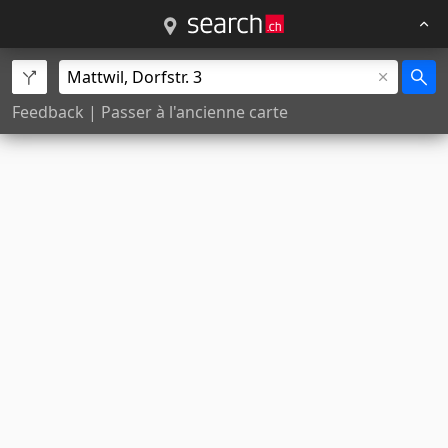
Feedback
|
Passer à l'ancienne carte