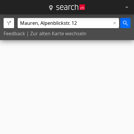
Feedback
|
Zur alten Karte wechseln