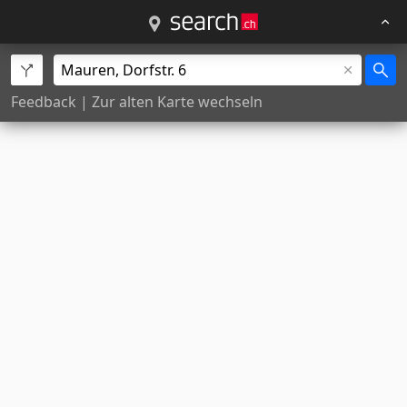
Feedback
|
Zur alten Karte wechseln