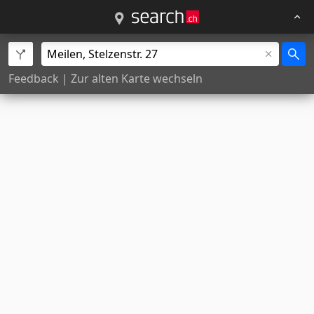
Feedback
|
Zur alten Karte wechseln