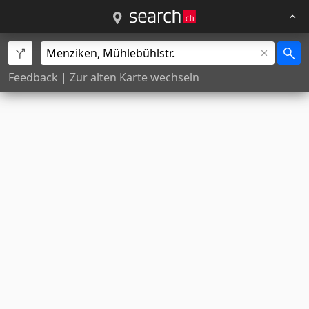
Feedback
|
Zur alten Karte wechseln