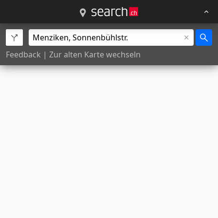
Feedback
|
Zur alten Karte wechseln