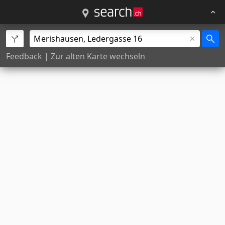
Feedback
|
Zur alten Karte wechseln