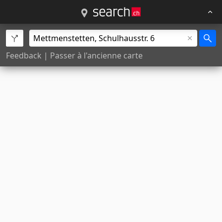
Feedback
|
Passer à l'ancienne carte