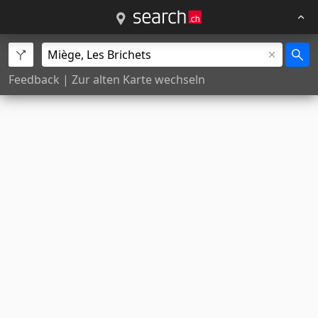
Feedback
|
Zur alten Karte wechseln