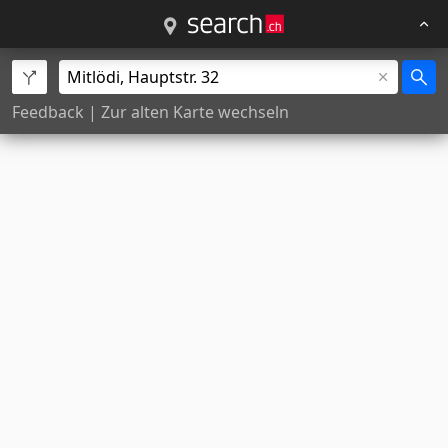
Feedback
|
Zur alten Karte wechseln