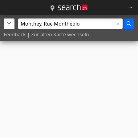
Feedback
|
Zur alten Karte wechseln