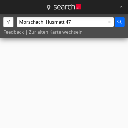
Feedback
|
Zur alten Karte wechseln