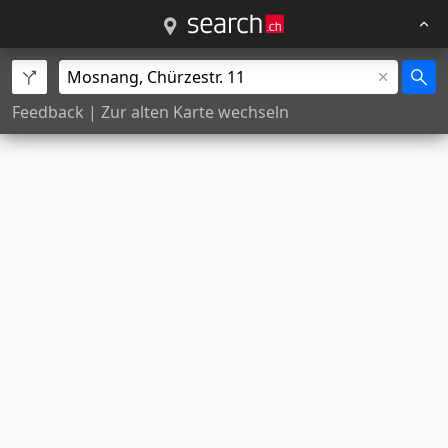
Feedback
|
Zur alten Karte wechseln