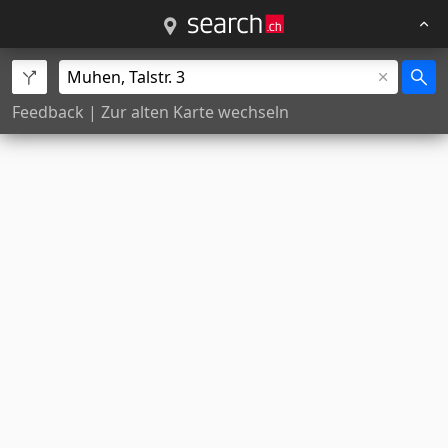
Feedback
|
Zur alten Karte wechseln