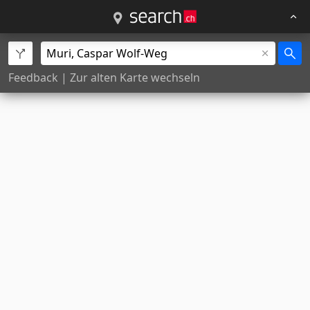
Feedback
|
Zur alten Karte wechseln