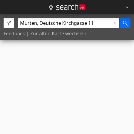
Feedback
|
Zur alten Karte wechseln