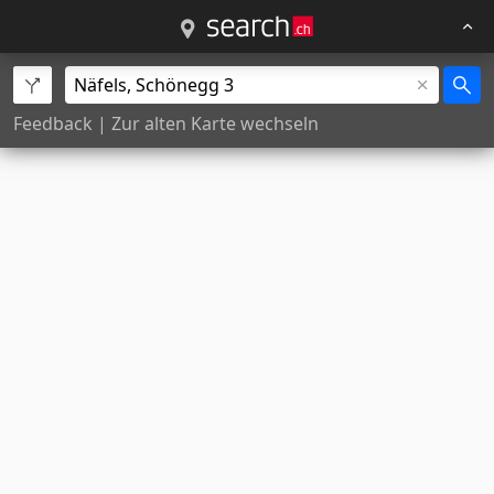
Feedback
|
Zur alten Karte wechseln