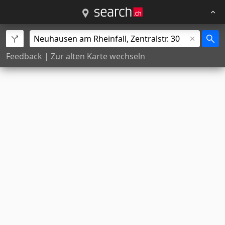
Feedback
|
Zur alten Karte wechseln