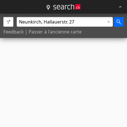
Feedback
|
Passer à l'ancienne carte