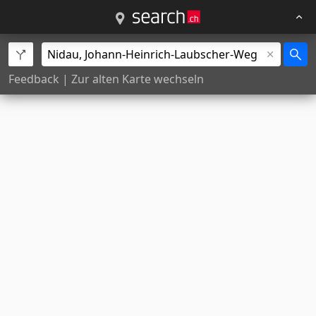
Feedback
|
Zur alten Karte wechseln