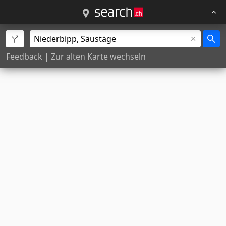
Feedback
|
Zur alten Karte wechseln