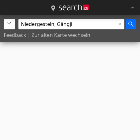
Feedback
|
Zur alten Karte wechseln