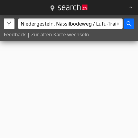
Feedback
|
Zur alten Karte wechseln