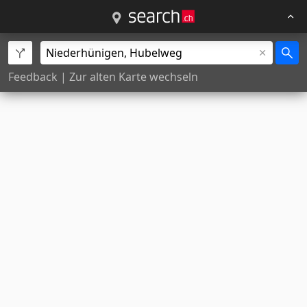
Feedback
|
Zur alten Karte wechseln