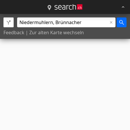
Feedback
|
Zur alten Karte wechseln