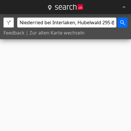
Feedback
|
Zur alten Karte wechseln