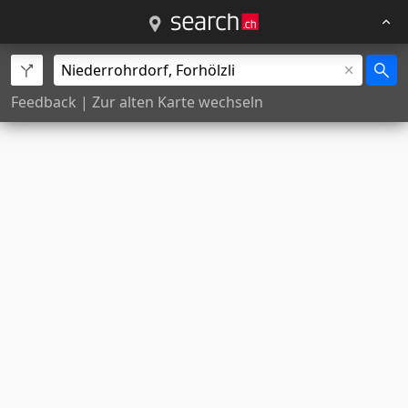
Feedback
|
Zur alten Karte wechseln