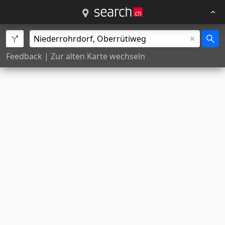
Feedback
|
Zur alten Karte wechseln