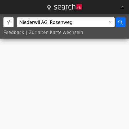
Feedback
|
Zur alten Karte wechseln