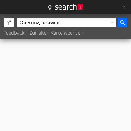
Feedback
|
Zur alten Karte wechseln