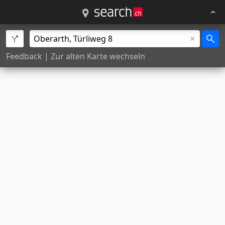
Feedback
|
Zur alten Karte wechseln