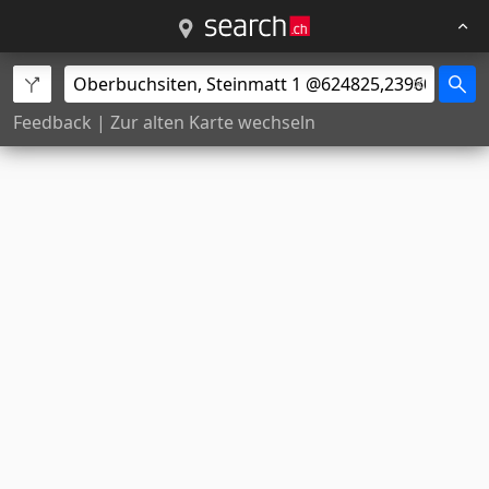
Feedback
|
Zur alten Karte wechseln