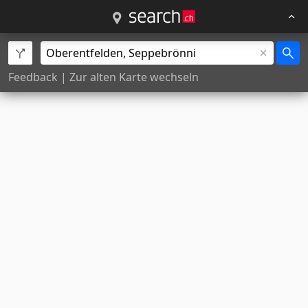
Feedback
|
Zur alten Karte wechseln