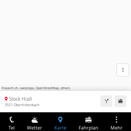
©
search.ch
,
swisstopo
,
OpenStreetMap
,
others
Stock Hüsli
3551 Oberfrittenbach
Tel
Wetter
Karte
Fahrplan
Mehr