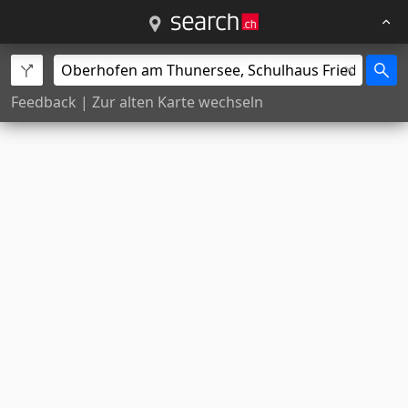
Feedback
|
Zur alten Karte wechseln