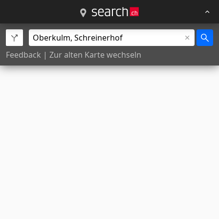
Feedback
|
Zur alten Karte wechseln