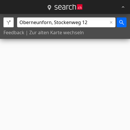
Feedback
|
Zur alten Karte wechseln