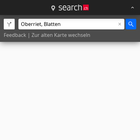
Feedback
|
Zur alten Karte wechseln