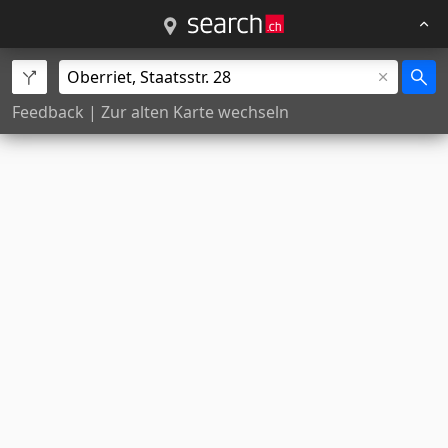
Feedback
|
Zur alten Karte wechseln