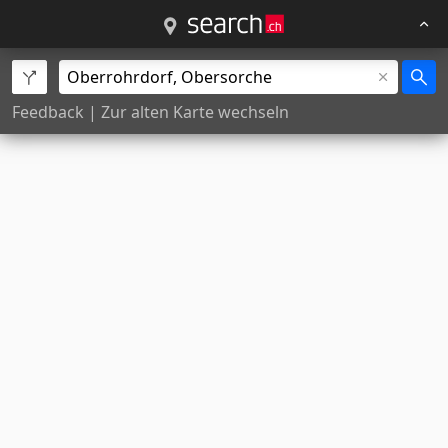
Feedback
|
Zur alten Karte wechseln