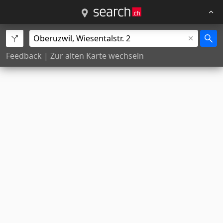
Feedback
|
Zur alten Karte wechseln