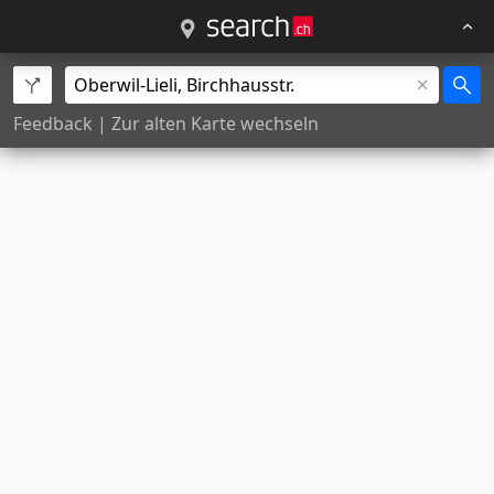
Feedback
|
Zur alten Karte wechseln